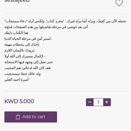
تحمله الآن بين كفيك، وتراه كما يراه غيرك : "مجرد كتاب" ولكنني أراه "دعاء مستجاب"
أتى بعد خوضي في مرحلة تفاصيلها بين هذه الصفحات مُدوّنة .
هذا الكتاب دليلك
لسير أمن في مرحلة الحياة الدنيا،
بأخذك إلى محطات مهمة
تزودك بالإيمان اللازم،
لإكمال مسيرك إلى الله أولا ،
حتى تصل إلى وجهة فيها الاستجابة.
فقد كان الله لدعائي نعم المجيب
ولد عائك حتمًا سيستجيب
أميرة أحمد العلي
KWD 5.000
Add to cart