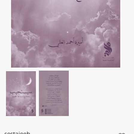
sestajeeb