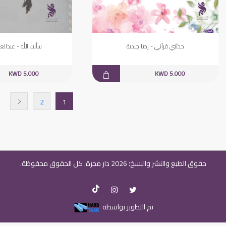
حدثني قرآني - رضا جندية
سألت الله - عبدالع
KWD 5.000
KWD 5.000
2
1
حقوق الطبع والنشر والنسخ؛ 2026 دار مجرة. كل الحقوق محفوظة.
تم التطوير بواسطة